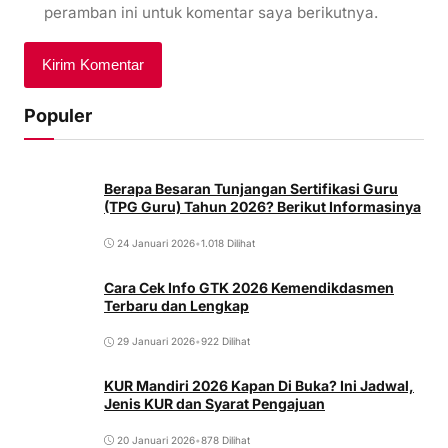
peramban ini untuk komentar saya berikutnya.
Populer
Berapa Besaran Tunjangan Sertifikasi Guru
(TPG Guru) Tahun 2026? Berikut Informasinya
24 Januari 2026
•
1.018 Dilihat
Cara Cek Info GTK 2026 Kemendikdasmen
Terbaru dan Lengkap
29 Januari 2026
•
922 Dilihat
KUR Mandiri 2026 Kapan Di Buka? Ini Jadwal,
Jenis KUR dan Syarat Pengajuan
20 Januari 2026
•
878 Dilihat