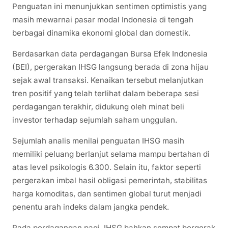
Penguatan ini menunjukkan sentimen optimistis yang
masih mewarnai pasar modal Indonesia di tengah
berbagai dinamika ekonomi global dan domestik.
Berdasarkan data perdagangan Bursa Efek Indonesia
(BEI), pergerakan IHSG langsung berada di zona hijau
sejak awal transaksi. Kenaikan tersebut melanjutkan
tren positif yang telah terlihat dalam beberapa sesi
perdagangan terakhir, didukung oleh minat beli
investor terhadap sejumlah saham unggulan.
Sejumlah analis menilai penguatan IHSG masih
memiliki peluang berlanjut selama mampu bertahan di
atas level psikologis 6.300. Selain itu, faktor seperti
pergerakan imbal hasil obligasi pemerintah, stabilitas
harga komoditas, dan sentimen global turut menjadi
penentu arah indeks dalam jangka pendek.
Pada perdagangan pagi, IHSG bahkan sempat bergerak