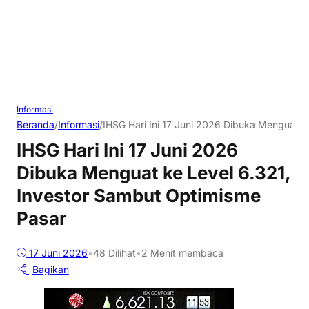
Informasi
Beranda
/
Informasi
/
IHSG Hari Ini 17 Juni 2026 Dibuka Menguat k
IHSG Hari Ini 17 Juni 2026
Dibuka Menguat ke Level 6.321,
Investor Sambut Optimisme
Pasar
17 Juni 2026
•
48
Dilihat
•
2 Menit membaca
Bagikan