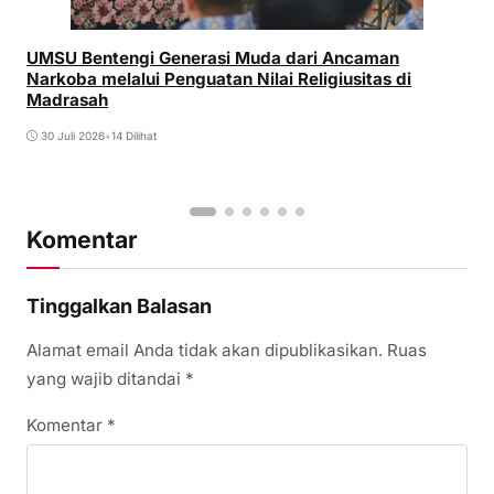
UMSU Bentengi Generasi Muda dari Ancaman
Narkoba melalui Penguatan Nilai Religiusitas di
Madrasah
30 Juli 2026
•
14 Dilihat
Komentar
Tinggalkan Balasan
Alamat email Anda tidak akan dipublikasikan.
Ruas
yang wajib ditandai
*
Komentar
*