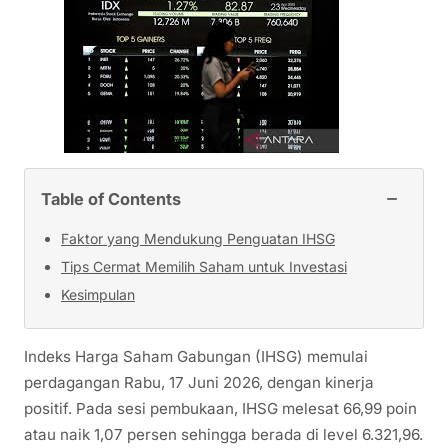
−
Table of Contents
Faktor yang Mendukung Penguatan IHSG
Tips Cermat Memilih Saham untuk Investasi
Kesimpulan
Indeks Harga Saham Gabungan (IHSG) memulai
perdagangan Rabu, 17 Juni 2026, dengan kinerja
positif. Pada sesi pembukaan, IHSG melesat 66,99 poin
atau naik 1,07 persen sehingga berada di level 6.321,96.