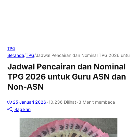
TPG
Beranda
/
TPG
/
Jadwal Pencairan dan Nominal TPG 2026 untuk 
Jadwal Pencairan dan Nominal
TPG 2026 untuk Guru ASN dan
Non-ASN
25 Januari 2026
•
10.236
Dilihat
•
3 Menit membaca
Bagikan