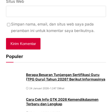
Situs Web
Simpan nama, email, dan situs web saya pada
peramban ini untuk komentar saya berikutnya.
Populer
Berapa Besaran Tunjangan Sertifikasi Guru
(TPG Guru) Tahun 2026? Berikut Informasinya
24 Januari 2026
•
1.247 Dilihat
Cara Cek Info GTK 2026 Kemendikdasmen
Terbaru dan Lengkap