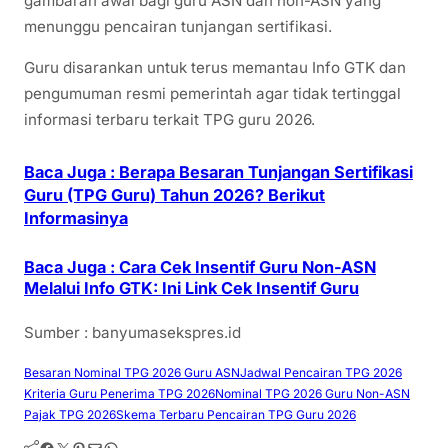
gambaran awal bagi guru ASN dan non-ASN yang
menunggu pencairan tunjangan sertifikasi.
Guru disarankan untuk terus memantau Info GTK dan
pengumuman resmi pemerintah agar tidak tertinggal
informasi terbaru terkait TPG guru 2026.
Baca Juga : Berapa Besaran Tunjangan Sertifikasi
Guru (TPG Guru) Tahun 2026? Berikut
Informasinya
Baca Juga : Cara Cek Insentif Guru Non-ASN
Melalui Info GTK: Ini Link Cek Insentif Guru
Sumber : banyumasekspres.id
Besaran Nominal TPG 2026 Guru ASN
Jadwal Pencairan TPG 2026
Kriteria Guru Penerima TPG 2026
Nominal TPG 2026 Guru Non-ASN
Pajak TPG 2026
Skema Terbaru Pencairan TPG Guru 2026
Facebook
Twitter
Pinterest
Mail
WhatsApp