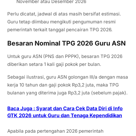
November atau Desember 2026
Perlu dicatat, jadwal di atas masih bersifat estimasi.
Guru tetap diimbau mengikuti pengumuman resmi
pemerintah terkait tanggal pencairan TPG 2026.
Besaran Nominal TPG 2026 Guru ASN
Untuk guru ASN (PNS dan PPPK), besaran TPG 2026
diberikan setara 1 kali gaji pokok per bulan.
Sebagai ilustrasi, guru ASN golongan III/a dengan masa
kerja 10 tahun dan gaji pokok Rp3,2 juta, maka TPG
bulanan yang diterima juga Rp3,2 juta (sebelum pajak).
Baca Juga : Syarat dan Cara Cek Data Diri di Info
GTK 2026 untuk Guru dan Tenaga Kependidikan
Apabila pada pertengahan 2026 pemerintah