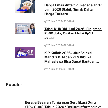
Harga Emas Antam di Pegadaian 17
Juni 2026 Stabil, Simak Daftar
Informasi
Harga Terbaru
17 Juni 2026
•
30 Dilihat
Tabel KUR BRI Juni 2026: Pinjaman
KUR BRI
Rp60 Juta, Cicilan Mulai Rp1,1
Jutaan
17 Juni 2026
•
62 Dilihat
KIP Kuliah 2026 Jalur Seleksi
KIP Kuliah
Mandiri PTN dan PTS Dibuka,
Mahasiswa Bisa Dapat Bantuan
Hingga Jutaan Rupiah
17 Juni 2026
•
69 Dilihat
Populer
Berapa Besaran Tunjangan Sertifikasi Guru
(TPG Guru) Tahun 2026? Berikut Informasinya