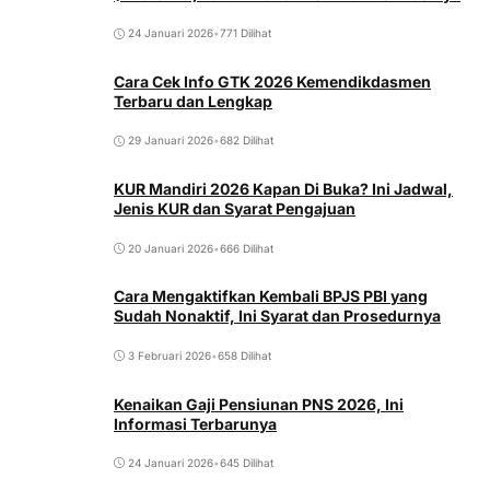
24 Januari 2026
•
771 Dilihat
Cara Cek Info GTK 2026 Kemendikdasmen
Terbaru dan Lengkap
29 Januari 2026
•
682 Dilihat
KUR Mandiri 2026 Kapan Di Buka? Ini Jadwal,
Jenis KUR dan Syarat Pengajuan
20 Januari 2026
•
666 Dilihat
Cara Mengaktifkan Kembali BPJS PBI yang
Sudah Nonaktif, Ini Syarat dan Prosedurnya
3 Februari 2026
•
658 Dilihat
Kenaikan Gaji Pensiunan PNS 2026, Ini
Informasi Terbarunya
24 Januari 2026
•
645 Dilihat