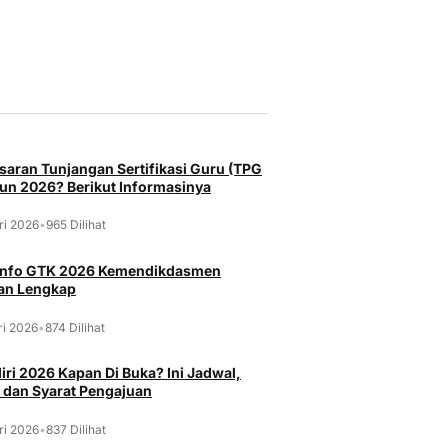
saran Tunjangan Sertifikasi Guru (TPG
un 2026? Berikut Informasinya
ri 2026
•
965 Dilihat
 Info GTK 2026 Kemendikdasmen
an Lengkap
ri 2026
•
874 Dilihat
ri 2026 Kapan Di Buka? Ini Jadwal,
 dan Syarat Pengajuan
ri 2026
•
837 Dilihat