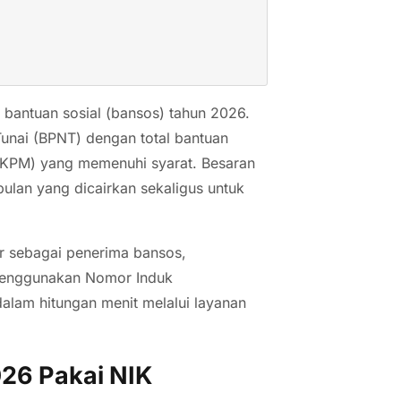
bantuan sosial (bansos) tahun 2026.
unai (BPNT) dengan total bantuan
(KPM) yang memenuhi syarat. Besaran
ulan yang dicairkan sekaligus untuk
r sebagai penerima bansos,
 menggunakan Nomor Induk
dalam hitungan menit melalui layanan
26 Pakai NIK