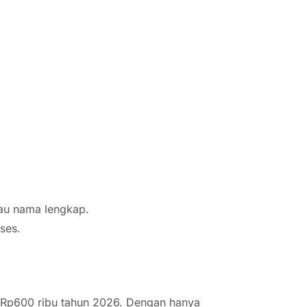
tau nama lengkap.
ses.
 Rp600 ribu tahun 2026. Dengan hanya