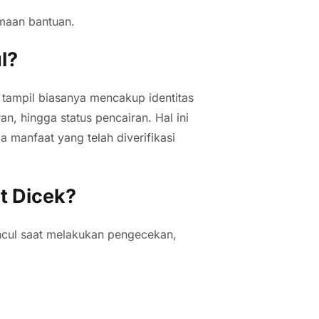
imaan bantuan.
l?
 tampil biasanya mencakup identitas
n, hingga status pencairan. Hal ini
manfaat yang telah diverifikasi
t Dicek?
ul saat melakukan pengecekan,