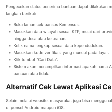
Pengecekan status penerima bantuan dapat dilakukan m
langkah berikut:
Buka laman cek bansos Kemensos.
Masukkan data wilayah sesuai KTP, mulai dari provi
hingga desa atau kelurahan.
Ketik nama lengkap sesuai data kependudukan.
Masukkan kode verifikasi yang muncul pada layar.
Klik tombol “Cari Data”.
Sistem akan menampilkan informasi apakah nama An
bantuan atau tidak.
Alternatif Cek Lewat Aplikasi C
Selain melalui website, masyarakat juga bisa mengguna
di ponsel Android maupun iOS.