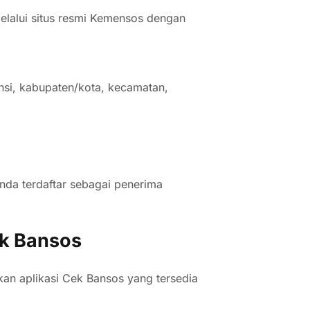
elalui situs resmi Kemensos dengan
nsi, kabupaten/kota, kecamatan,
da terdaftar sebagai penerima
ek Bansos
kan aplikasi Cek Bansos yang tersedia