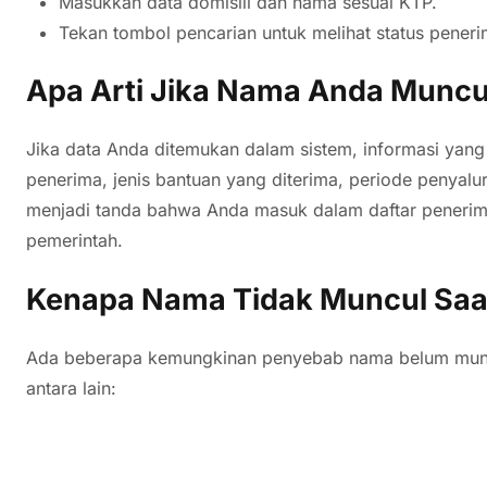
Masukkan data domisili dan nama sesuai KTP.
Tekan tombol pencarian untuk melihat status pener
Apa Arti Jika Nama Anda Muncu
Jika data Anda ditemukan dalam sistem, informasi yang
penerima, jenis bantuan yang diterima, periode penyalura
menjadi tanda bahwa Anda masuk dalam daftar penerima 
pemerintah.
Kenapa Nama Tidak Muncul Saa
Ada beberapa kemungkinan penyebab nama belum munc
antara lain: