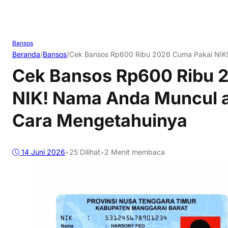
Bansos
Beranda
/
Bansos
/
Cek Bansos Rp600 Ribu 2026 Cuma Pakai NIK!
Cek Bansos Rp600 Ribu 
NIK! Nama Anda Muncul a
Cara Mengetahuinya
14 Juni 2026
•
25
Dilihat
•
2 Menit membaca