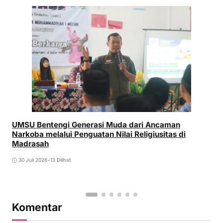
UMSU Bentengi Generasi Muda dari Ancaman
Narkoba melalui Penguatan Nilai Religiusitas di
Madrasah
30 Juli 2026
•
13 Dilihat
Komentar