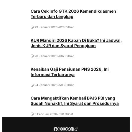
Cara Cek Info GTK 2026 Kemendikdasmen
Terbaru dan Lengkap
29 Januari 2026
•
628 Dilihat
KUR Mandiri 2026 Kapan Di Buka? Ini Jadwal,
Jenis KUR dan Syarat Pengajuan
20 Januari 2026
•
607 Dilihat
Kenaikan Gaji Pensiunan PNS 2026, Ini
Informasi Terbarunya
24 Januari 2026
•
593 Dilihat
Cara Mengaktifkan Kembali BPJS PBI yang
Sudah Nonaktif, Ini Syarat dan Prosedurnya
3 Februari 2026
•
590 Dilihat