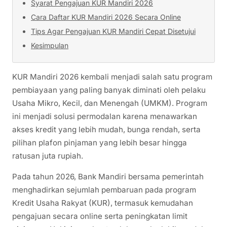
Syarat Pengajuan KUR Mandiri 2026
Cara Daftar KUR Mandiri 2026 Secara Online
Tips Agar Pengajuan KUR Mandiri Cepat Disetujui
Kesimpulan
KUR Mandiri 2026 kembali menjadi salah satu program
pembiayaan yang paling banyak diminati oleh pelaku
Usaha Mikro, Kecil, dan Menengah (UMKM). Program
ini menjadi solusi permodalan karena menawarkan
akses kredit yang lebih mudah, bunga rendah, serta
pilihan plafon pinjaman yang lebih besar hingga
ratusan juta rupiah.
Pada tahun 2026, Bank Mandiri bersama pemerintah
menghadirkan sejumlah pembaruan pada program
Kredit Usaha Rakyat (KUR), termasuk kemudahan
pengajuan secara online serta peningkatan limit