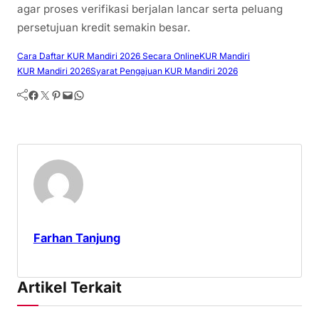
agar proses verifikasi berjalan lancar serta peluang
persetujuan kredit semakin besar.
Cara Daftar KUR Mandiri 2026 Secara Online
KUR Mandiri
KUR Mandiri 2026
Syarat Pengajuan KUR Mandiri 2026
Facebook
Twitter
Pinterest
Mail
WhatsApp
Farhan Tanjung
Artikel Terkait