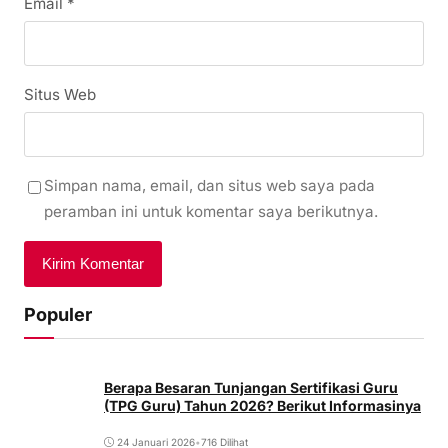
Email
*
Situs Web
Simpan nama, email, dan situs web saya pada
peramban ini untuk komentar saya berikutnya.
Populer
Berapa Besaran Tunjangan Sertifikasi Guru
(TPG Guru) Tahun 2026? Berikut Informasinya
24 Januari 2026
•
716 Dilihat