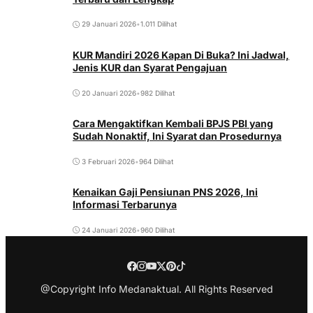
29 Januari 2026
•
1.011 Dilihat
KUR Mandiri 2026 Kapan Di Buka? Ini Jadwal,
Jenis KUR dan Syarat Pengajuan
20 Januari 2026
•
982 Dilihat
Cara Mengaktifkan Kembali BPJS PBI yang
Sudah Nonaktif, Ini Syarat dan Prosedurnya
3 Februari 2026
•
964 Dilihat
Kenaikan Gaji Pensiunan PNS 2026, Ini
Informasi Terbarunya
24 Januari 2026
•
960 Dilihat
@Copyright Info Medanaktual. All Rights Reserved