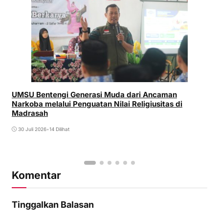
UMSU Bentengi Generasi Muda dari Ancaman
Narkoba melalui Penguatan Nilai Religiusitas di
Madrasah
30 Juli 2026
•
14 Dilihat
Komentar
Tinggalkan Balasan