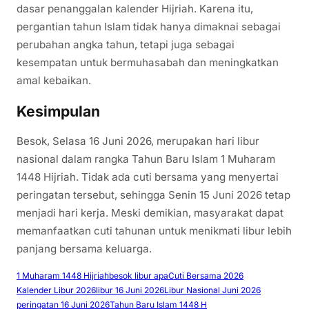
dasar penanggalan kalender Hijriah. Karena itu,
pergantian tahun Islam tidak hanya dimaknai sebagai
perubahan angka tahun, tetapi juga sebagai
kesempatan untuk bermuhasabah dan meningkatkan
amal kebaikan.
Kesimpulan
Besok, Selasa 16 Juni 2026, merupakan hari libur
nasional dalam rangka Tahun Baru Islam 1 Muharam
1448 Hijriah. Tidak ada cuti bersama yang menyertai
peringatan tersebut, sehingga Senin 15 Juni 2026 tetap
menjadi hari kerja. Meski demikian, masyarakat dapat
memanfaatkan cuti tahunan untuk menikmati libur lebih
panjang bersama keluarga.
1 Muharam 1448 Hijriah
besok libur apa
Cuti Bersama 2026
Kalender Libur 2026
libur 16 Juni 2026
Libur Nasional Juni 2026
peringatan 16 Juni 2026
Tahun Baru Islam 1448 H