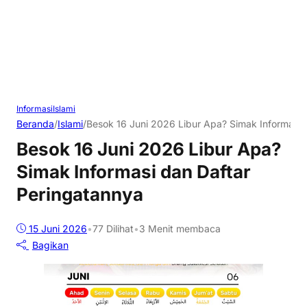
Informasi
Islami
Beranda
/
Islami
/
Besok 16 Juni 2026 Libur Apa? Simak Informasi 
Besok 16 Juni 2026 Libur Apa?
Simak Informasi dan Daftar
Peringatannya
15 Juni 2026
•
77
Dilihat
•
3 Menit membaca
Bagikan