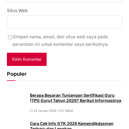
Situs Web
Simpan nama, email, dan situs web saya pada
peramban ini untuk komentar saya berikutnya.
Populer
Berapa Besaran Tunjangan Sertifikasi Guru
(TPG Guru) Tahun 2026? Berikut Informasinya
24 Januari 2026
•
1.127 Dilihat
Cara Cek Info GTK 2026 Kemendikdasmen
Terbaru dan Lengkap