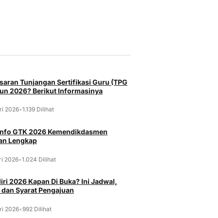
saran Tunjangan Sertifikasi Guru (TPG
un 2026? Berikut Informasinya
ri 2026
•
1.139 Dilihat
 Info GTK 2026 Kemendikdasmen
an Lengkap
ri 2026
•
1.024 Dilihat
ri 2026 Kapan Di Buka? Ini Jadwal,
 dan Syarat Pengajuan
ri 2026
•
992 Dilihat