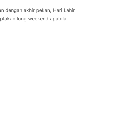
n dengan akhir pekan, Hari Lahir
iptakan long weekend apabila