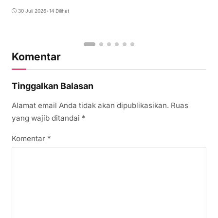
30 Juli 2026
•
14 Dilihat
Komentar
Tinggalkan Balasan
Alamat email Anda tidak akan dipublikasikan.
Ruas
yang wajib ditandai
*
Komentar
*