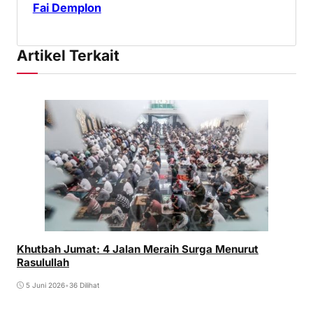
Fai Demplon
Artikel Terkait
Khutbah Jumat: 4 Jalan Meraih Surga Menurut
Rasulullah
5 Juni 2026
•
36 Dilihat