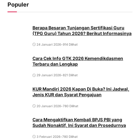
Populer
Berapa Besaran Tunjangan Sertifikasi Guru
(TPG Guru) Tahun 2026? Berikut Informasinya
24 Januari 2026
•
914 Dilihat
Cara Cek Info GTK 2026 Kemendikdasmen
Terbaru dan Lengkap
29 Januari 2026
•
821 Dilihat
KUR Mandiri 2026 Kapan Di Buka? Ini Jadwal,
Jenis KUR dan Syarat Pengajuan
20 Januari 2026
•
780 Dilihat
Cara Mengaktifkan Kembali BPJS PBI yang
Sudah Nonaktif, Ini Syarat dan Prosedurnya
3 Februari 2026
•
780 Dilihat