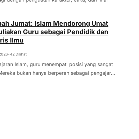
bah Jumat: Islam Mendorong Umat
iakan Guru sebagai Pendidik dan
is Ilmu
 2026
•
42 Dilihat
jaran Islam, guru menempati posisi yang sangat
Mereka bukan hanya berperan sebagai pengajar...