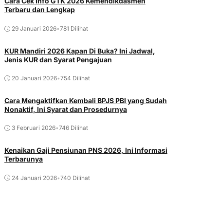
Cara Cek Info GTK 2026 Kemendikdasmen
Terbaru dan Lengkap
29 Januari 2026
•
781 Dilihat
KUR Mandiri 2026 Kapan Di Buka? Ini Jadwal,
Jenis KUR dan Syarat Pengajuan
20 Januari 2026
•
754 Dilihat
Cara Mengaktifkan Kembali BPJS PBI yang Sudah
Nonaktif, Ini Syarat dan Prosedurnya
3 Februari 2026
•
746 Dilihat
Kenaikan Gaji Pensiunan PNS 2026, Ini Informasi
Terbarunya
24 Januari 2026
•
740 Dilihat