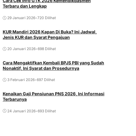
Cara Cek Info GTK 2026 Kemendikdasmen
Terbaru dan Lengkap
29 Januari 2026
•
720 Dilihat
KUR Mandiri 2026 Kapan Di Buka? Ini Jadwal,
Jenis KUR dan Syarat Pengajuan
20 Januari 2026
•
698 Dilihat
Cara Mengaktifkan Kembali BPJS PBI yang Sudah
Nonaktif, Ini Syarat dan Prosedurnya
3 Februari 2026
•
697 Dilihat
Kenaikan Gaji Pensiunan PNS 2026, Ini Informasi
Terbarunya
24 Januari 2026
•
693 Dilihat