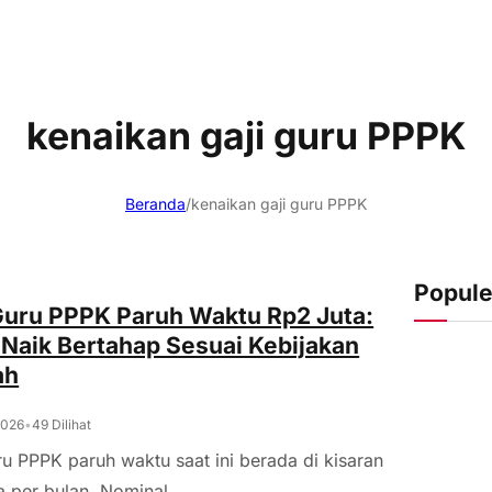
kenaikan gaji guru PPPK
Beranda
/
kenaikan gaji guru PPPK
Popule
Guru PPPK Paruh Waktu Rp2 Juta:
Naik Bertahap Sesuai Kebijakan
ah
2026
•
49 Dilihat
ru PPPK paruh waktu saat ini berada di kisaran
a per bulan. Nominal...