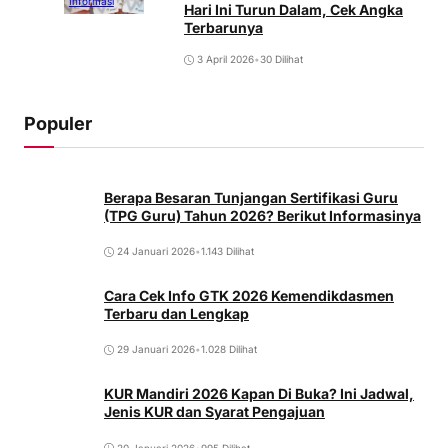
Informasi
Hari Ini Turun Dalam, Cek Angka
Terbarunya
3 April 2026
•
30 Dilihat
Populer
Berapa Besaran Tunjangan Sertifikasi Guru
(TPG Guru) Tahun 2026? Berikut Informasinya
24 Januari 2026
•
1.143 Dilihat
Cara Cek Info GTK 2026 Kemendikdasmen
Terbaru dan Lengkap
29 Januari 2026
•
1.028 Dilihat
KUR Mandiri 2026 Kapan Di Buka? Ini Jadwal,
Jenis KUR dan Syarat Pengajuan
20 Januari 2026
•
995 Dilihat