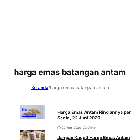
harga emas batangan antam
Beranda
/
harga emas batangan antam
Ekonomi
Harga Emas Antam Rinciannya per
Informasi
Senin, 22 Juni 2026
22 Juni 2026
•
22 Dilihat
Ekonomi
Jangan Kaget! Harga Emas Antam