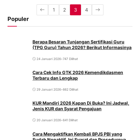
1
2
3
4
Populer
Berapa Besaran Tunjangan Sertifikasi Guru
(TPG Guru) Tahun 2026? Berikut Informasinya
24 Januari 2026
•
747 Dilihat
Cara Cek Info GTK 2026 Kemendikdasmen
Terbaru dan Lengkap
29 Januari 2026
•
662 Dilihat
KUR Mandiri 2026 Kapan Di Buka? Ini Jadwal,
Jenis KUR dan Syarat Pengajuan
20 Januari 2026
•
641 Dilihat
Cara Mengaktifkan Kembali BPJS PBI yang
Sudah Nonaktif, Ini Syarat dan Prosedurnya