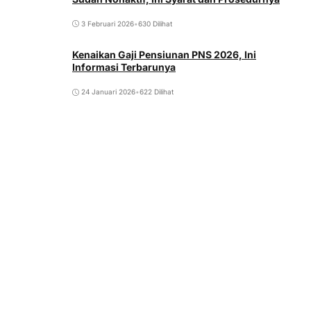
3 Februari 2026
•
630 Dilihat
Kenaikan Gaji Pensiunan PNS 2026, Ini
Informasi Terbarunya
24 Januari 2026
•
622 Dilihat