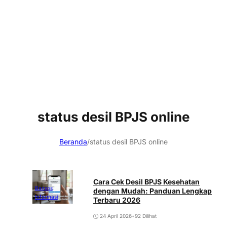
status desil BPJS online
Beranda
/
status desil BPJS online
Cara Cek Desil BPJS Kesehatan
Bansos
dengan Mudah: Panduan Lengkap
Informasi
Terbaru 2026
24 April 2026
•
92 Dilihat