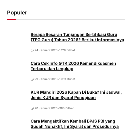
Populer
Berapa Besaran Tunjangan Sertifikasi Guru
(TPG Guru) Tahun 2026? Berikut Informasinya
24 Januari 2026
•
1.128 Dilihat
Cara Cek Info GTK 2026 Kemendikdasmen
Terbaru dan Lengkap
29 Januari 2026
•
1.013 Dilihat
KUR Mandiri 2026 Kapan Di Buka? Ini Jadwal,
Jenis KUR dan Syarat Pengajuan
20 Januari 2026
•
983 Dilihat
Cara Mengaktifkan Kembali BPJS PBI yang
Sudah Nonaktif, Ini Syarat dan Prosedurnya