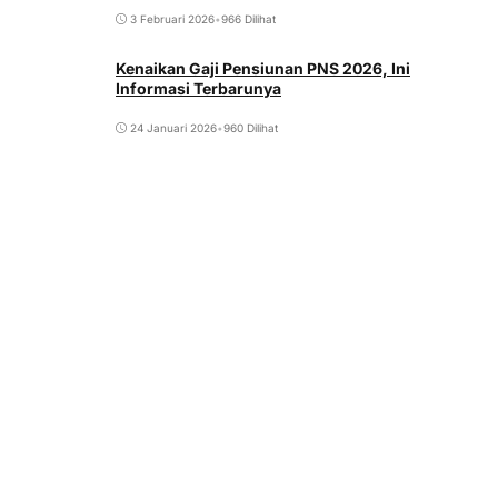
3 Februari 2026
•
966 Dilihat
Kenaikan Gaji Pensiunan PNS 2026, Ini
Informasi Terbarunya
24 Januari 2026
•
960 Dilihat