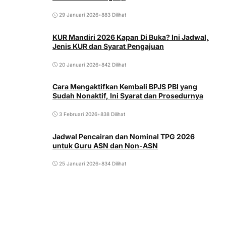
29 Januari 2026
•
883 Dilihat
KUR Mandiri 2026 Kapan Di Buka? Ini Jadwal,
Jenis KUR dan Syarat Pengajuan
20 Januari 2026
•
842 Dilihat
Cara Mengaktifkan Kembali BPJS PBI yang
Sudah Nonaktif, Ini Syarat dan Prosedurnya
3 Februari 2026
•
838 Dilihat
Jadwal Pencairan dan Nominal TPG 2026
untuk Guru ASN dan Non-ASN
25 Januari 2026
•
834 Dilihat